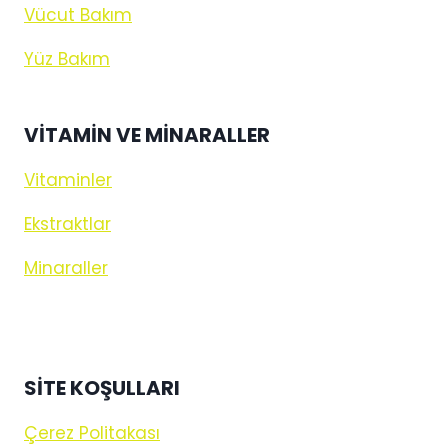
Vücut Bakım
Yüz Bakım
VITAMIN VE MINARALLER
Vitaminler
Ekstraktlar
Minaraller
SİTE KOŞULLARI
Çerez Politakası