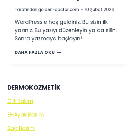
Tarafından
golden-doctor.com
10 Şubat 2024
WordPress’e hoş geldiniz. Bu sizin ilk
yazınız. Bu yazıyı düzenleyin ya da silin.
Sonra yazmaya başlayın!
MERHABA
DAHA FAZLA OKU
DÜNYA!
DERMOKOZMETİK
Cilt Bakım
El-Ayak Bakım
Saç Bakım