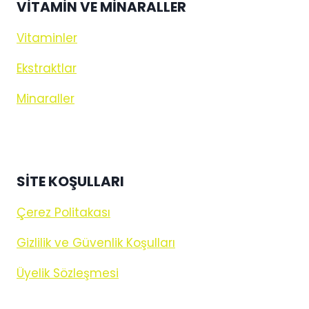
VITAMIN VE MINARALLER
Vitaminler
Ekstraktlar
Minaraller
SİTE KOŞULLARI
Çerez Politakası
Gizlilik ve Güvenlik Koşulları
Üyelik Sözleşmesi